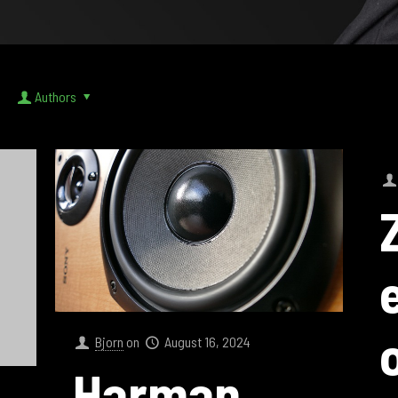
Authors
Bjorn
on
August 16, 2024
Harman