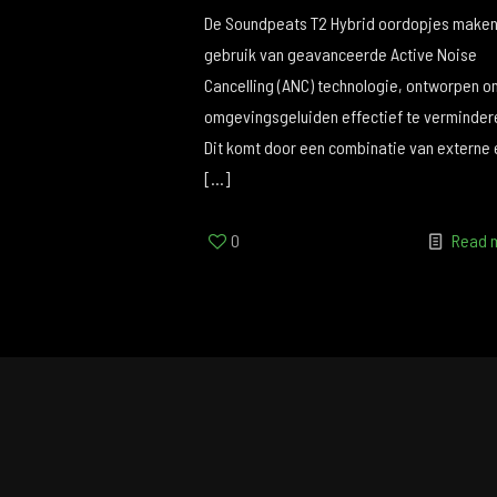
De Soundpeats T2 Hybrid oordopjes make
gebruik van geavanceerde Active Noise
Cancelling (ANC) technologie, ontworpen o
omgevingsgeluiden effectief te verminder
Dit komt door een combinatie van externe 
[…]
0
Read 