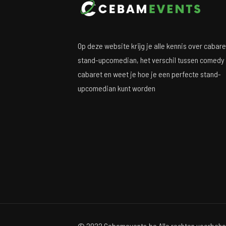
Op deze website krijg je alle kennis over cabare
stand-upcomedian, het verschil tussen comedy
cabaret en weet je hoe je een perfecte stand-
upcomedian kunt worden
© 2022 Cebamevents.be Alle rechten voorbeho