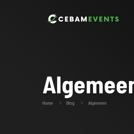
Algemee
Home
Blog
Algemeen