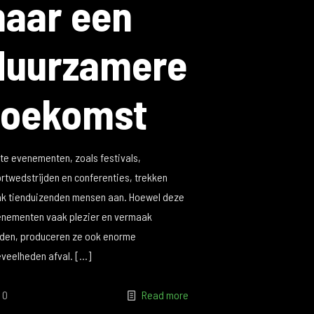
naar een
duurzamere
toekomst
te evenementen, zoals festivals,
rtwedstrijden en conferenties, trekken
k tienduizenden mensen aan. Hoewel deze
nementen vaak plezier en vermaak
den, produceren ze ook enorme
veelheden afval.
[…]
0
Read more