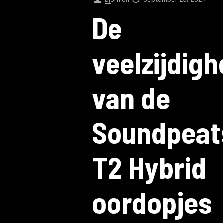
De
veelzijdigh
van de
Soundpeat
T2 Hybrid
oordopjes