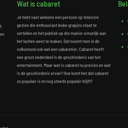
Wat is cabaret
Bel
Je hebt vast weleens een persoon op televisie
gezien die enthousiast leuke grapjes staat te
t,
vertellen en het publiek op die manier vreselijk aan
 en
het lachen weet te maken. Dat noemt men in de
volksmond ook wel een cabaretier. Cabaret heeft
een groot onderdeel in de geschiedenis van het
entertainment. Maar wat is cabaret nu precies en wat
is de geschiedenis ervan? Hoe komt het dat cabaret
zo populair is en nog steeds populair blijft?
uden.