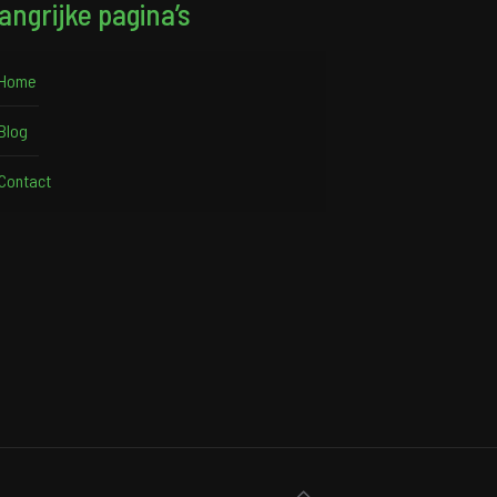
angrijke pagina’s
Home
Blog
Contact